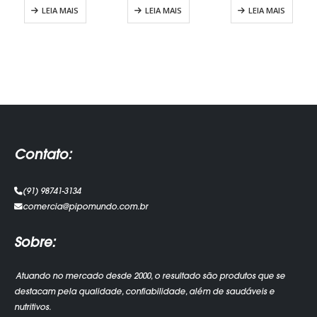
LEIA MAIS
LEIA MAIS
LEIA MAIS
Contato:
(91) 98741-3134
comercia@pipomundo.com.br
Sobre:
Atuando no mercado desde 2000, o resultado são produtos que se
destacam pela qualidade, confiabilidade, além de saudáveis e
nutritivos.