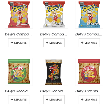
Delly’s Combat Presunto 23g
Delly’s Combat Queijo 23g
Delly’s Combat Requeijão 23g
LEIA MAIS
LEIA MAIS
LEIA MAIS
Delly’s Sacolão Carne Seca 100g
Delly’s Sacolão Galinha 140g
Delly’s Sacolão Presunto 100g
LEIA MAIS
LEIA MAIS
LEIA MAIS