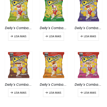
Delly’s Combat Carne Seca
Delly’s Combat Cebola
Delly’s Combat Charque 23g
LEIA MAIS
LEIA MAIS
LEIA MAIS
Delly’s Combat Churrasco 23g
Delly’s Combat Galinha 23g
Delly’s Combat Pizza 23g
LEIA MAIS
LEIA MAIS
LEIA MAIS