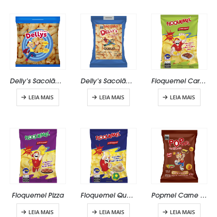
Delly’s Sacolão Queijo 100g
Delly’s Sacolão Queijo 140g
Floquemel Carne Seca
LEIA MAIS
LEIA MAIS
LEIA MAIS
Floquemel Pizza
Floquemel Queijo
Popmel Carne e Queijo
LEIA MAIS
LEIA MAIS
LEIA MAIS