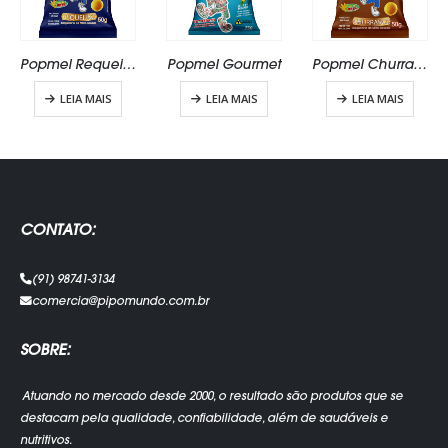
Popmel Requeijão Zero Glúten
Popmel Gourmet
Popmel Churrasco
LEIA MAIS
LEIA MAIS
LEIA MAIS
CONTATO:
(91) 98741-3134
comercia@pipomundo.com.br
SOBRE:
Atuando no mercado desde 2000, o resultado são produtos que se
destacam pela qualidade, confiabilidade, além de saudáveis e
nutritivos.