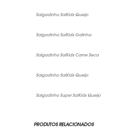
Salgadinho SalKids Queijo
Salgadinho SalKids Galinha
Salgadinho SalKids Carne Seca
Salgadinho SalKids Queijo
Salgadinho Super SalKids Queijo
PRODUTOS RELACIONADOS