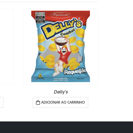
Super Pop-Mel
ADICIONAR AO CARRINHO
ARRINHO