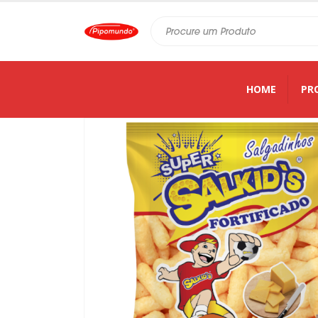
HOME
PR