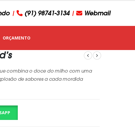
ndo
|
(91) 98741-3134
|
Webmail
ORÇAMENTO
d’s
 que combina o doce do milho com uma
 explosão de sabores a cada mordida
SAPP